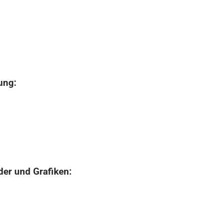
ung:
der und Grafiken: