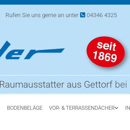
Rufen Sie uns gerne an unter
04346 4325

 Raumausstatter aus Gettorf
bei 
BODENBELÄGE
VOR- & TERRASSENDÄCHER
I