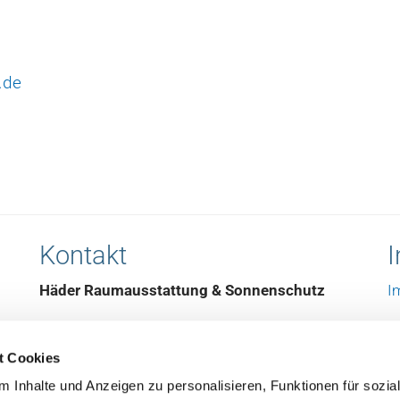
.de
Kontakt
I
Häder Raumausstattung & Sonnenschutz
I
Eichstraße 7
D
t Cookies
24214 Gettorf
 Inhalte und Anzeigen zu personalisieren, Funktionen für sozia