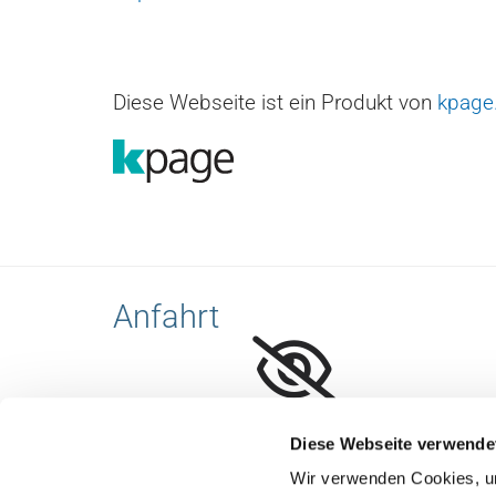
Diese Webseite ist ein Produkt von
kpage
Anfahrt
Bitte akzeptieren Sie Marketing-Cookies,
Diese Webseite verwende
um diese Karte anzuzeigen.
Wir verwenden Cookies, um
Accept cookies