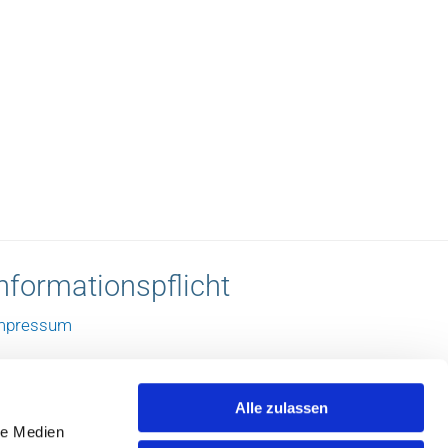
nformationspflicht
mpressum
atenschutzerklärung
Alle zulassen
le Medien